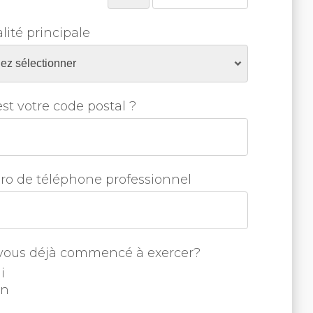
lité principale
st votre code postal ?
o de téléphone professionnel
vous déjà commencé à exercer?
i
on