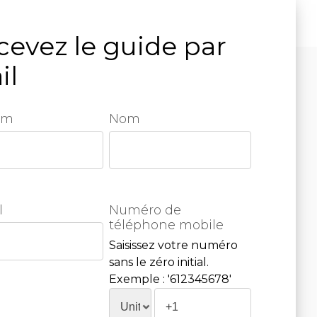
cevez le guide par
il
om
Nom
l
Numéro de
téléphone mobile
Saisissez votre numéro
sans le zéro initial.
Exemple : '612345678'