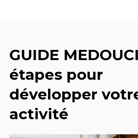
GUIDE MEDOUCIN
étapes pour
développer votr
activité