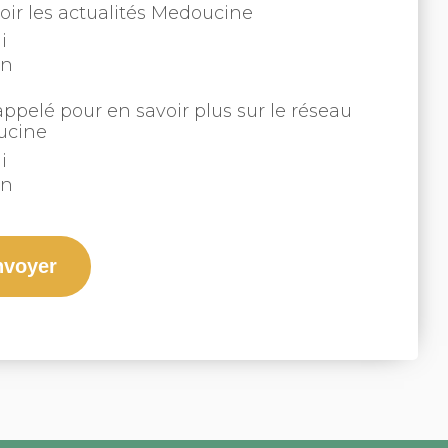
oir les actualités Medoucine
i
on
appelé pour en savoir plus sur le réseau
ucine
i
on